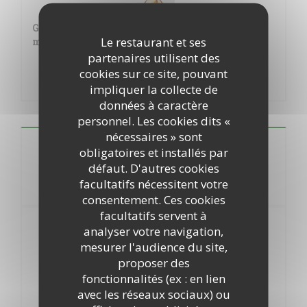
Gâteau au fromage basque, confiture de fruit
Le restaurant et ses
maison et crème anglaise au spéculos
LISTE DES ALLERGÈNES
partenaires utilisent des
cookies sur ce site, pouvant
*Provenance : Irlande
Prix net service inclus
impliquer la collecte de
données à caractère
personnel. Les cookies dits «
nécessaires » sont
Carte des vins
obligatoires et installés par
défaut. D'autres cookies
facultatifs nécessitent votre
consentement. Ces cookies
facultatifs servent à
Vins aux verres
analyser votre navigation,
mesurer l'audience du site,
proposer des
Vin blancs
fonctionnalités (ex : en lien
avec les réseaux sociaux) ou
Rouges