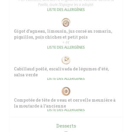
Paella, toute l’Espagne les a adopté.
LISTE DES ALLERGÈNES
Gigot d’agneau, limousin, jus corsé au romarin,
piquillos, pois chiches et petit pois
+ 4€
LISTE DES ALLERGÈNES
Cabillaud poêlé, escalivada de légumes d'été,
salsa verde
LISTE DES ALLERGÈNES
Compotée de tête de veau et cervelle meunière à
la moutarde à l’ancienne
LISTE DES ALLERGÈNES
Desserts