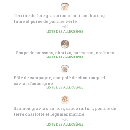
Terrine de foie gras brioche maison, hareng
fumé et purée de pomme verte
+6€
LISTE DES ALLERGÈNES
Soupe de poissons, chorizo, parmesan, croûtons
LISTE DES ALLERGÈNES
Pâté de campagne, compoté de chou rouge et
caviar d’aubergine
LISTE DES ALLERGÈNES
Saumon gravlax au nori, sauce raifort, pomme de
terre charlotte et légumes mariné
+2€
LISTE DES ALLERGÈNES