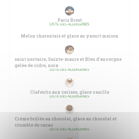
Paris Brest
LISTE DES ALLERGÈNES
Melon charentais et glace au yaourt maison
saint nectaire, Sainte-maure et Bleu d'auvergne
gelée de cidre, noix
LISTE DES ALLERGÈNES
Clafoutis aux cerises, glace vanille
LISTE DES ALLERGÈNES
Crème brûlée au chocolat, glace au chocolat et
crumble de cacao
LISTE DES ALLERGÈNES