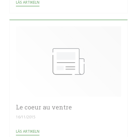
((ÖPPNAS I ETT NYTT FÖNSTER))
LÄS ARTIKELN
Le coeur au ventre
16/11/2015
((ÖPPNAS I ETT NYTT FÖNSTER))
LÄS ARTIKELN