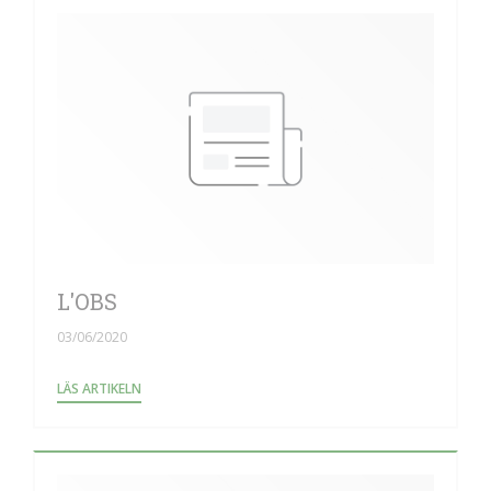
L'OBS
03/06/2020
((ÖPPNAS I ETT NYTT FÖNSTER))
LÄS ARTIKELN