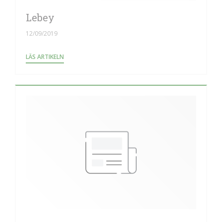
Lebey
12/09/2019
((ÖPPNAS I ETT NYTT FÖNSTER))
LÄS ARTIKELN