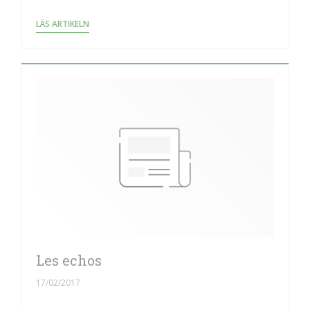
((ÖPPNAS I ETT NYTT FÖNSTER))
LÄS ARTIKELN
Les echos
17/02/2017