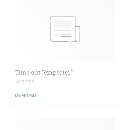
Time out "emporter"
18/05/2020
((ÖPPNAS I ETT NYTT FÖNSTER))
LÄS ARTIKELN