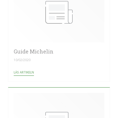
Guide Michelin
10/02/2020
((ÖPPNAS I ETT NYTT FÖNSTER))
LÄS ARTIKELN