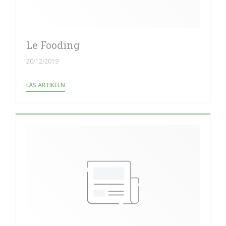
Le Fooding
20/12/2019
((ÖPPNAS I ETT NYTT FÖNSTER))
LÄS ARTIKELN