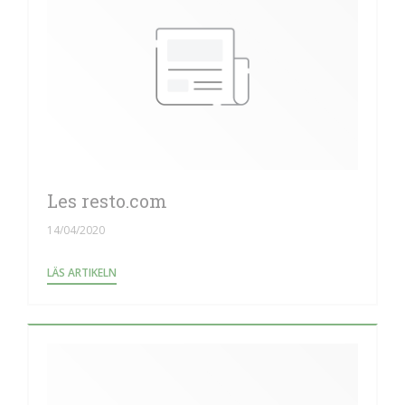
Les resto.com
14/04/2020
((ÖPPNAS I ETT NYTT FÖNSTER))
LÄS ARTIKELN