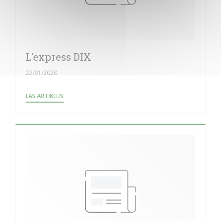
L'express DIX
22/01/2020
((ÖPPNAS I ETT NYTT FÖNSTER))
LÄS ARTIKELN