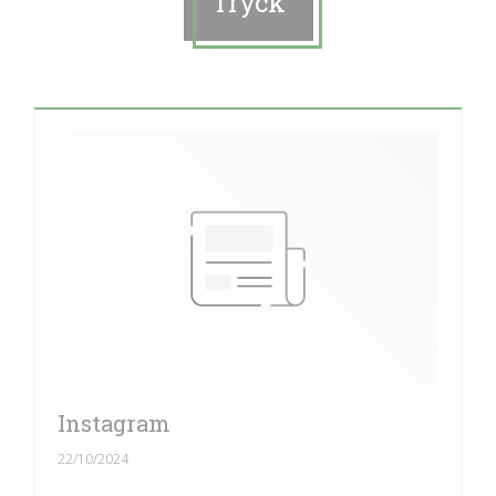
Tryck
Instagram
22/10/2024