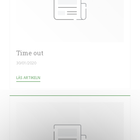
Time out
30/01/2020
((ÖPPNAS I ETT NYTT FÖNSTER))
LÄS ARTIKELN