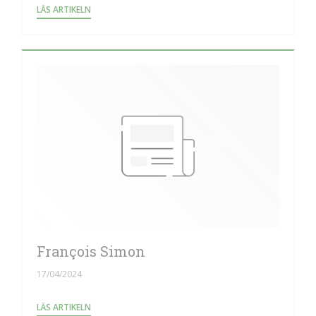
((ÖPPNAS I ETT NYTT FÖNSTER))
LÄS ARTIKELN
François Simon
17/04/2024
((ÖPPNAS I ETT NYTT FÖNSTER))
LÄS ARTIKELN