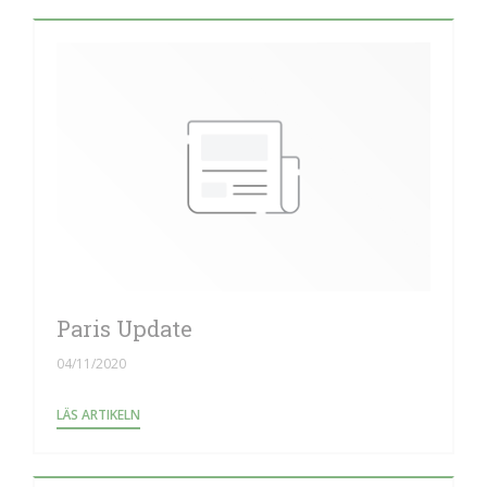
Paris Update
04/11/2020
((ÖPPNAS I ETT NYTT FÖNSTER))
LÄS ARTIKELN