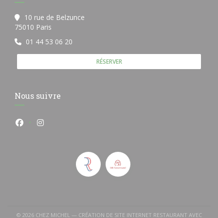
10 rue de Belzunce
((ouvre une nouvelle fenêtre))
75010 Paris
01 44 53 06 20
RÉSERVER
Nous suivre
Facebook ((ouvre une nouvelle fenêtre))
Instagram ((ouvre une nouvelle fenêtre))
© 2026 CHEZ MICHEL — CRÉATION DE SITE INTERNET RESTAURANT AVEC