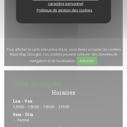
caractère personnel
Politique de gestion des cookies
Pour afficher la carte interactive Waze, vous devez accepter les cookies
Waze Map (Google). Ces cookies peuvent collecter des données de
navigation et de localisation.
Autoriser
Infos pratiques
Horaires
Lun
-
Ven
12h00 - 13h30
19h00 - 21h30
•
Sam
-
Dim
Fermé