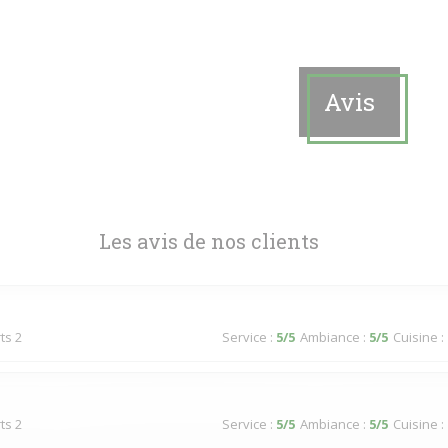
Avis
Les avis de nos clients
ts 2
Service
:
5
/5
Ambiance
:
5
/5
Cuisine
:
ts 2
Service
:
5
/5
Ambiance
:
5
/5
Cuisine
: