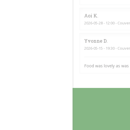
Aoi
K
2026-05-28
- 12:00 - Couver
Yvonne
D
2026-05-15
- 19:30 - Couver
Food was lovely as was t