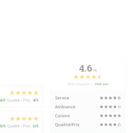
4.6
/5
Note moyenne —
3048 avis
Service
4
/5
Qualité / Prix
:
4
/5
Ambiance
Cuisine
Qualité/Prix
5
/5
Qualité / Prix
:
5
/5