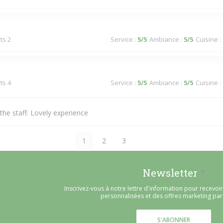
ts 2
Service
:
5
/5
Ambiance
:
5
/5
Cuisine
:
ts 4
Service
:
5
/5
Ambiance
:
5
/5
Cuisine
:
he staff. Lovely experience
1
2
3
Newsletter
*
Inscrivez-vous à notre lettre d'information pour recevo
personnalisées et des offres marketing par 
S'ABONNER