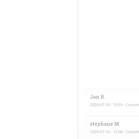
Jan
R
2026-07-20
- 19:30 - Couver
stephane
M
2026-07-16
- 13:00 - Couver