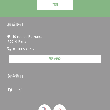
订阅
联系我们
10 rue de Belzunce
((在新窗口中打开))
75010 Paris
01 44 53 06 20
预订餐位
关注我们
Facebook ((在新窗口中打开))
Instagram ((在新窗口中打开))