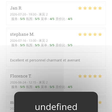
Jan
R
2026-07-20
- 19:30 - 来宾 2
服务
:
5
/5
氛围
:
5
/5
菜单
:
4
/5
质价比
:
4
/5
stephane
M
2026-07-16
- 13:00 - 来宾 2
服务
:
5
/5
氛围
:
5
/5
菜单
:
5
/5
质价比
:
5
/5
Excellent et personnel charmant et avenant
Florence
T
2026-06-24
- 12:15 - 来宾 2
服务
:
5
/5
氛围
:
4
/5
菜单
:
5
/5
质价比
:
4
/5
michel
A
2026-07-01
- 12:00 - 来宾 2