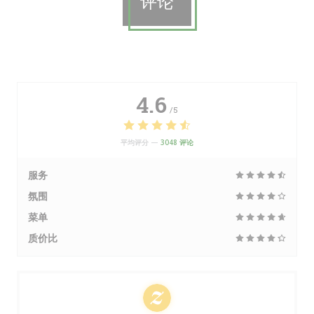
评论
4.6
/5
平均评分 —
3048 评论
服务
氛围
菜单
质价比