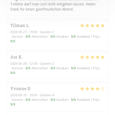
Toilette darf man sich nicht entgehen lassen. Vielen
Dank für einen gastfreunlichen Abend.
Tilman
L
2026-05-27
- 19:30 - Gasten 2
Service
:
5
/5
Atmosfeer
:
5
/5
Keuken
:
5
/5
Kwaliteit / Prijs
:
5
/5
Aoi
K
2026-05-28
- 12:00 - Gasten 2
Service
:
5
/5
Atmosfeer
:
5
/5
Keuken
:
5
/5
Kwaliteit / Prijs
:
5
/5
Yvonne
D
2026-05-15
- 19:30 - Gasten 4
Service
:
5
/5
Atmosfeer
:
5
/5
Keuken
:
5
/5
Kwaliteit / Prijs
:
5
/5