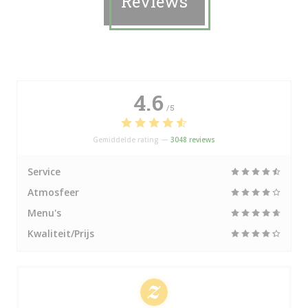
Reviews
4.6
/5
Gemiddelde rating —
3048 reviews
Service
Atmosfeer
Menu's
Kwaliteit/Prijs