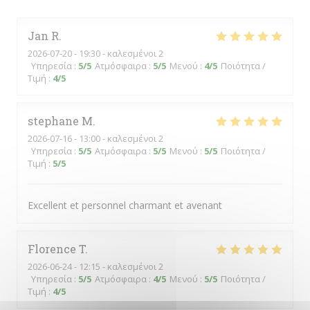
Jan
R
2026-07-20
- 19:30 - καλεσμένοι 2
Υπηρεσία
:
5
/5
Ατμόσφαιρα
:
5
/5
Μενού
:
4
/5
Ποιότητα /
Τιμή
:
4
/5
stephane
M
2026-07-16
- 13:00 - καλεσμένοι 2
Υπηρεσία
:
5
/5
Ατμόσφαιρα
:
5
/5
Μενού
:
5
/5
Ποιότητα /
Τιμή
:
5
/5
Excellent et personnel charmant et avenant
Florence
T
2026-06-24
- 12:15 - καλεσμένοι 2
Υπηρεσία
:
5
/5
Ατμόσφαιρα
:
4
/5
Μενού
:
5
/5
Ποιότητα /
Τιμή
:
4
/5