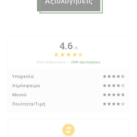
Αξιολογήσεις
4.6
/5
Μέση βαθμολογία —
3048 αξιολογήσεις
Υπηρεσία
Ατμόσφαιρα
Μενού
Ποιότητα/Τιμή