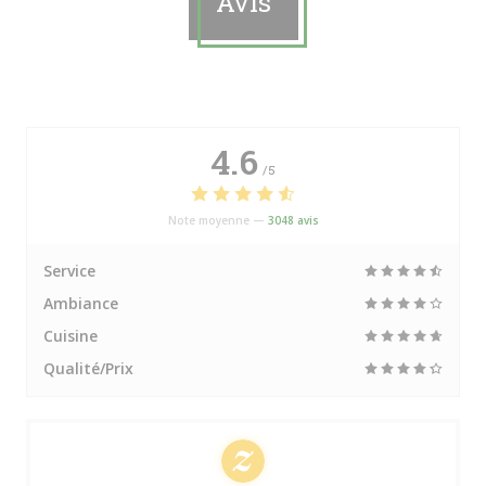
Avis
4.6
/5
Note moyenne —
3048 avis
Service
Ambiance
Cuisine
Qualité/Prix