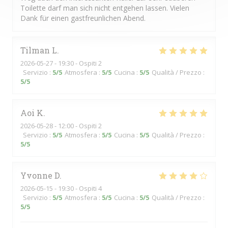
Toilette darf man sich nicht entgehen lassen. Vielen
Dank für einen gastfreunlichen Abend.
Tilman
L
2026-05-27
- 19:30 - Ospiti 2
Servizio
:
5
/5
Atmosfera
:
5
/5
Cucina
:
5
/5
Qualità / Prezzo
:
5
/5
Aoi
K
2026-05-28
- 12:00 - Ospiti 2
Servizio
:
5
/5
Atmosfera
:
5
/5
Cucina
:
5
/5
Qualità / Prezzo
:
5
/5
Yvonne
D
2026-05-15
- 19:30 - Ospiti 4
Servizio
:
5
/5
Atmosfera
:
5
/5
Cucina
:
5
/5
Qualità / Prezzo
:
5
/5