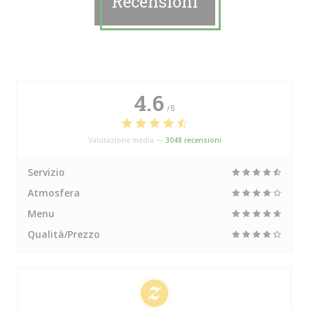
Recensioni
4.6
/5
Valutazione media —
3048 recensioni
Servizio
Atmosfera
Menu
Qualità/Prezzo