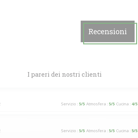
Recensioni
I pareri dei nostri clienti
2
Servizio
:
5
/5
Atmosfera
:
5
/5
Cucina
:
4
/5
2
Servizio
:
5
/5
Atmosfera
:
5
/5
Cucina
:
5
/5