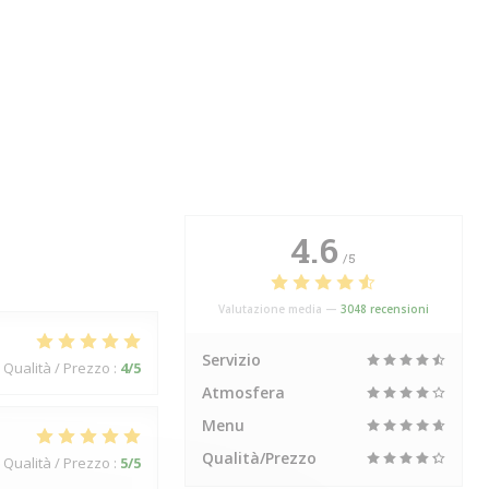
4.6
/5
Valutazione media —
3048 recensioni
Servizio
Qualità / Prezzo
:
4
/5
Atmosfera
Menu
Qualità/Prezzo
Qualità / Prezzo
:
5
/5