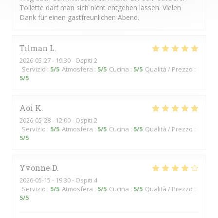
Toilette darf man sich nicht entgehen lassen. Vielen
Dank für einen gastfreunlichen Abend.
Tilman
L
2026-05-27
- 19:30 - Ospiti 2
Servizio
:
5
/5
Atmosfera
:
5
/5
Cucina
:
5
/5
Qualità / Prezzo
:
5
/5
Aoi
K
2026-05-28
- 12:00 - Ospiti 2
Servizio
:
5
/5
Atmosfera
:
5
/5
Cucina
:
5
/5
Qualità / Prezzo
:
5
/5
Yvonne
D
2026-05-15
- 19:30 - Ospiti 4
Servizio
:
5
/5
Atmosfera
:
5
/5
Cucina
:
5
/5
Qualità / Prezzo
:
5
/5