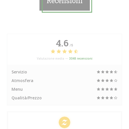
Recensioni
4.6
/5
Valutazione media —
3048 recensioni
Servizio
Atmosfera
Menu
Qualità/Prezzo