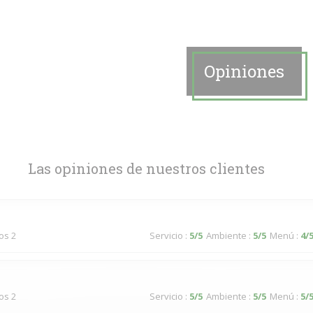
Opiniones
Las opiniones de nuestros clientes
dos 2
Servicio
:
5
/5
Ambiente
:
5
/5
Menú
:
4
/
dos 2
Servicio
:
5
/5
Ambiente
:
5
/5
Menú
:
5
/