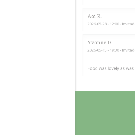
Aoi
K
2026-05-28
- 12:00 - Invita
Yvonne
D
2026-05-15
- 19:30 - Invita
Food was lovely as was t