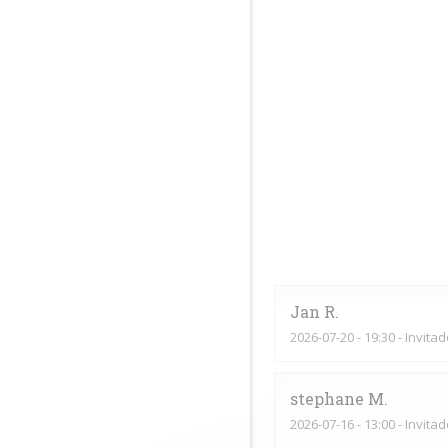
Jan
R
2026-07-20
- 19:30 - Invita
stephane
M
2026-07-16
- 13:00 - Invita