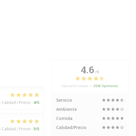
4.6
/5
Valoración media —
3048 Opiniones
Servicio
5
Calidad / Precio
:
4
/5
Ambiente
Comida
Calidad/Precio
5
Calidad / Precio
:
5
/5