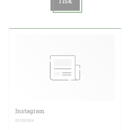
Tisk
Instagram
22/10/2024