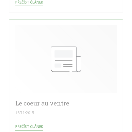
((OTEVŘE SE V NOVÉM OKNĚ))
PŘEČÍST ČLÁNEK
Le coeur au ventre
16/11/2015
((OTEVŘE SE V NOVÉM OKNĚ))
PŘEČÍST ČLÁNEK