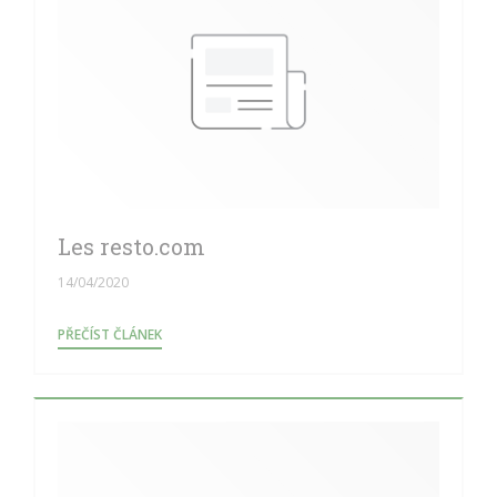
Les resto.com
14/04/2020
((OTEVŘE SE V NOVÉM OKNĚ))
PŘEČÍST ČLÁNEK