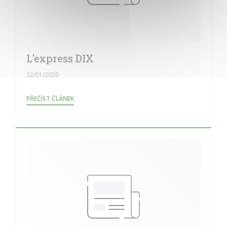
L'express DIX
22/01/2020
((OTEVŘE SE V NOVÉM OKNĚ))
PŘEČÍST ČLÁNEK