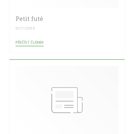
Petit futé
01/11/2019
((OTEVŘE SE V NOVÉM OKNĚ))
PŘEČÍST ČLÁNEK