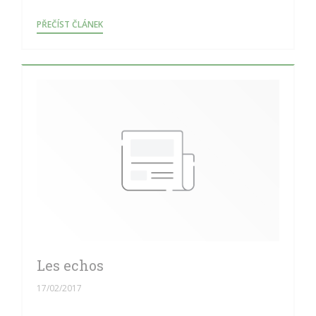
((OTEVŘE SE V NOVÉM OKNĚ))
PŘEČÍST ČLÁNEK
Les echos
17/02/2017