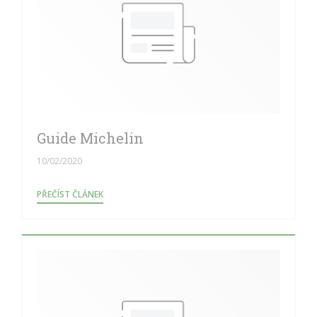
Guide Michelin
10/02/2020
((OTEVŘE SE V NOVÉM OKNĚ))
PŘEČÍST ČLÁNEK