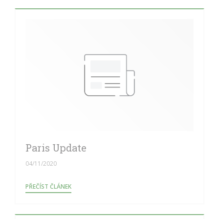
Paris Update
04/11/2020
((OTEVŘE SE V NOVÉM OKNĚ))
PŘEČÍST ČLÁNEK