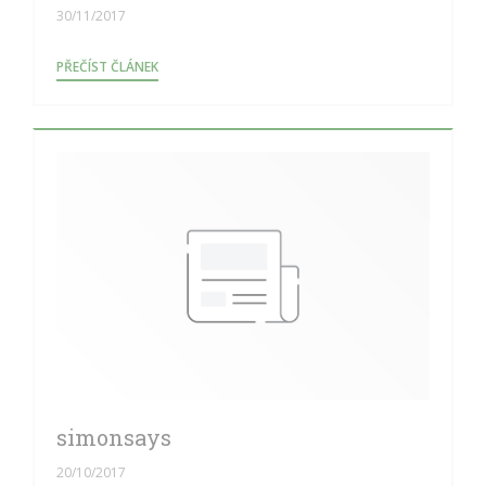
30/11/2017
((OTEVŘE SE V NOVÉM OKNĚ))
PŘEČÍST ČLÁNEK
simonsays
20/10/2017