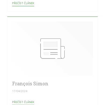
((OTEVŘE SE V NOVÉM OKNĚ))
PŘEČÍST ČLÁNEK
François Simon
17/04/2024
((OTEVŘE SE V NOVÉM OKNĚ))
PŘEČÍST ČLÁNEK