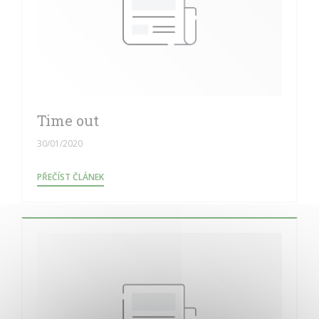
Time out
30/01/2020
((OTEVŘE SE V NOVÉM OKNĚ))
PŘEČÍST ČLÁNEK