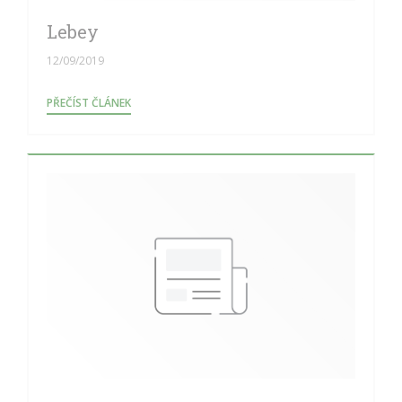
Lebey
12/09/2019
((OTEVŘE SE V NOVÉM OKNĚ))
PŘEČÍST ČLÁNEK