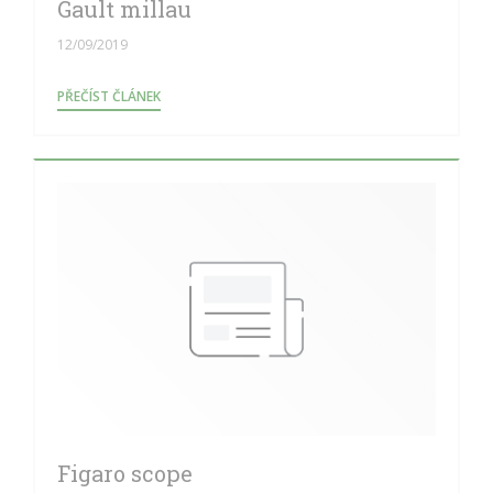
Gault millau
12/09/2019
((OTEVŘE SE V NOVÉM OKNĚ))
PŘEČÍST ČLÁNEK
Figaro scope