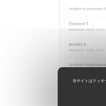
Excellent et personnel 
Florence
T
2026-06-24
- 12:15 - ゲスト 
michel
A
2026-07-01
- 12:00 - ゲスト 
Excellente cuisine savou
Emile
S
当サイトはクッキ
2026-06-15
- 21:00 - ゲスト 
Tout