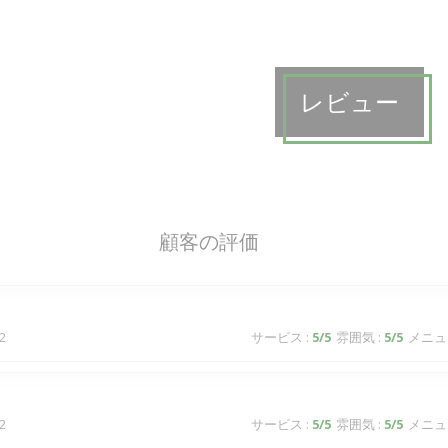
レビュー
顧客の評価
2
サービス
:
5
/5
雰囲気
:
5
/5
メニュ
2
サービス
:
5
/5
雰囲気
:
5
/5
メニュ