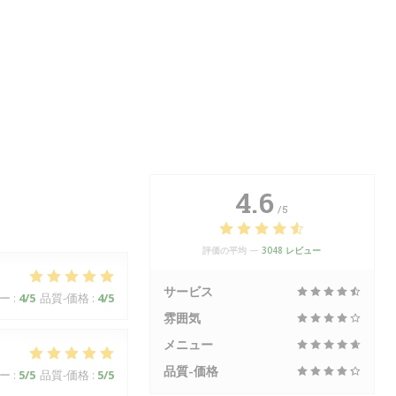
4.6
/5
評価の平均 —
3048 レビュー
サービス
ー
:
4
/5
品質-価格
:
4
/5
雰囲気
メニュー
品質-価格
ー
:
5
/5
品質-価格
:
5
/5