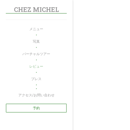
クッキー利用の管理について
CHEZ MICHEL
メニュー
写真
バーチャルツアー
レビュー
プレス
((新しいウィンドウで開きます))
アクセス/お問い合わせ
予約