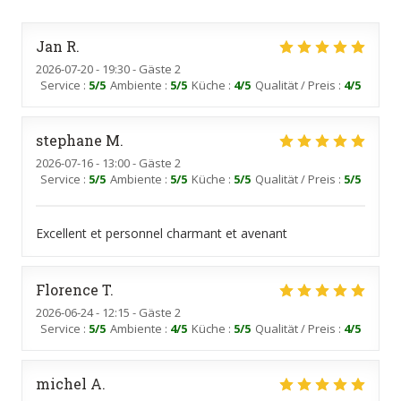
Jan
R
2026-07-20
- 19:30 - Gäste 2
Service
:
5
/5
Ambiente
:
5
/5
Küche
:
4
/5
Qualität / Preis
:
4
/5
stephane
M
2026-07-16
- 13:00 - Gäste 2
Service
:
5
/5
Ambiente
:
5
/5
Küche
:
5
/5
Qualität / Preis
:
5
/5
Excellent et personnel charmant et avenant
Florence
T
2026-06-24
- 12:15 - Gäste 2
Service
:
5
/5
Ambiente
:
4
/5
Küche
:
5
/5
Qualität / Preis
:
4
/5
michel
A