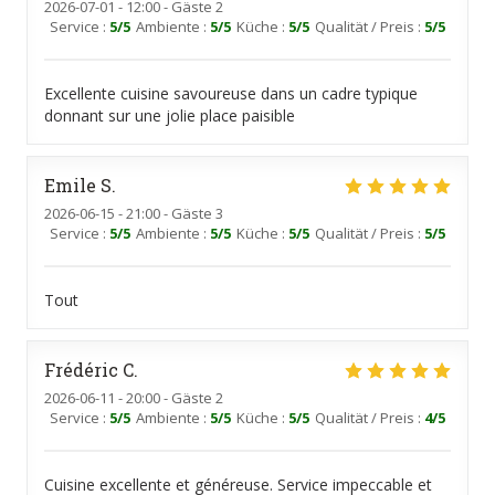
2026-07-01
- 12:00 - Gäste 2
Service
:
5
/5
Ambiente
:
5
/5
Küche
:
5
/5
Qualität / Preis
:
5
/5
Excellente cuisine savoureuse dans un cadre typique
donnant sur une jolie place paisible
Emile
S
2026-06-15
- 21:00 - Gäste 3
Service
:
5
/5
Ambiente
:
5
/5
Küche
:
5
/5
Qualität / Preis
:
5
/5
Tout
Frédéric
C
2026-06-11
- 20:00 - Gäste 2
Service
:
5
/5
Ambiente
:
5
/5
Küche
:
5
/5
Qualität / Preis
:
4
/5
Cuisine excellente et généreuse. Service impeccable et