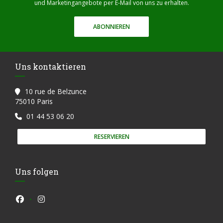
und Marketingangebote per E-Mail von uns zu erhalten.
ABONNIEREN
Uns kontaktieren
10 rue de Belzunce
((öffnet ein neues Fenster))
75010 Paris
01 44 53 06 20
RESERVIEREN
Uns folgen
Facebook ((öffnet ein neues Fenster))
Instagram ((öffnet ein neues Fenster))