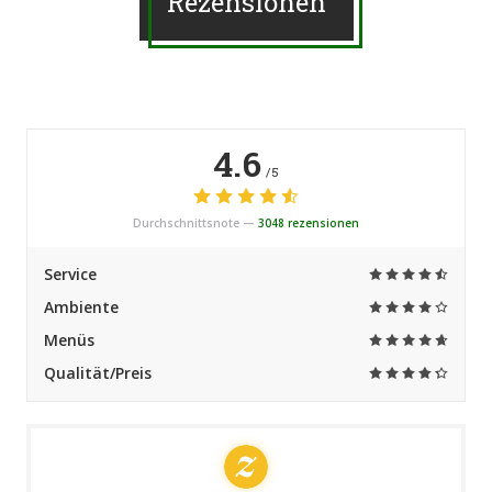
Rezensionen
4.6
/5
Durchschnittsnote —
3048 rezensionen
Service
Ambiente
Menüs
Qualität/Preis