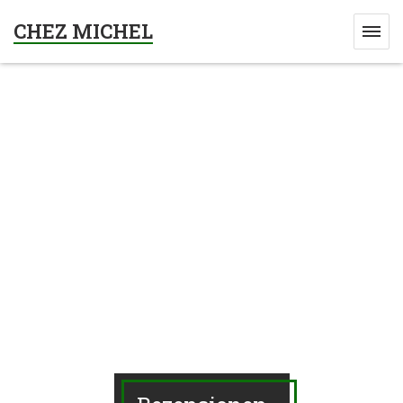
CHEZ MICHEL
FENSTER))