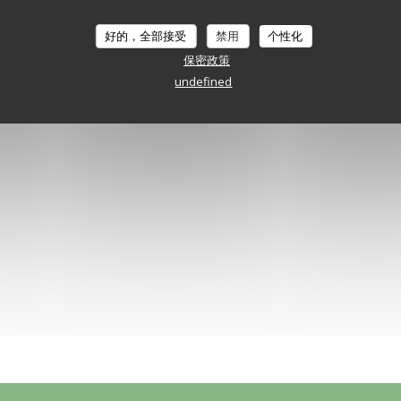
虚拟参观
好的，全部接受
禁用
个性化
保密政策
undefined