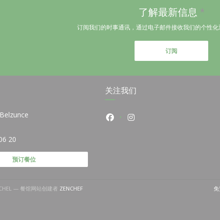
了解最新信息
*
订阅我们的时事通讯，通过电子邮件接收我们的个性化
订阅
关注我们
 Belzunce
Facebook ((在新窗口中打开))
Instagram ((在新窗口中
(在新窗口中打开))
06 20
预订餐位
((在新窗口中打开))
 MICHEL — 餐馆网站创建者
ZENCHEF
免