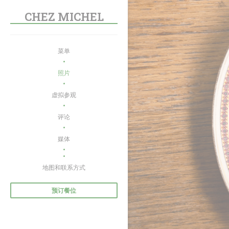
Cookie管理面板
CHEZ MICHEL
菜单
照片
虚拟参观
评论
媒体
((在新窗口中打开))
地图和联系方式
预订餐位