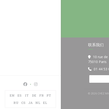
联系我们
10 rue de
(
75010 Paris
01 44 53 
Facebook ((在新窗口中打开))
Instagram ((在新窗口中打开))
© 2026 CHEZ
EN
ES
IT
DE
FR
PT
RU
CS
JA
NL
EL