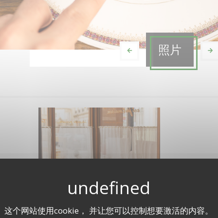
照片
Chez michel
这个网站使用cookie， 并让您可以控制想要激活的内容。