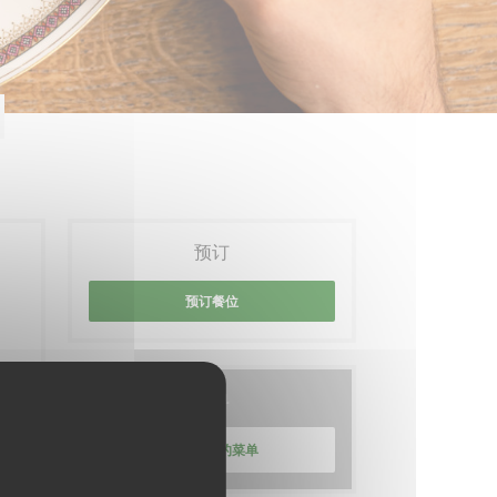
预订
预订餐位
菜单
发现我们的菜单