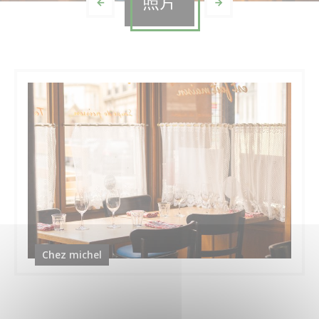
照片
Chez michel