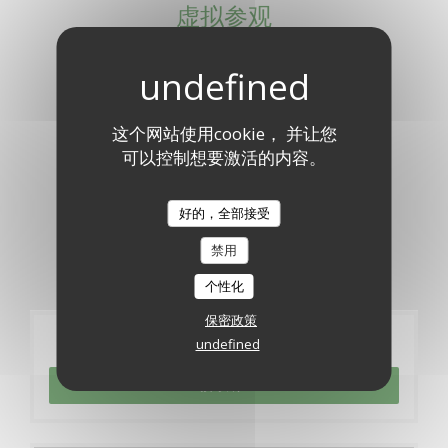
虚拟参观
这个网站使用cookie， 并让您
可以控制想要激活的内容。
好的，全部接受
禁用
个性化
保密政策
预订
undefined
预订餐位