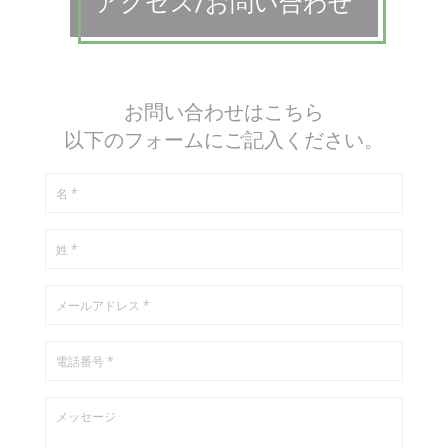
アクセス/お問い合わせ
お問い合わせはこちら
以下のフォームにご記入ください。