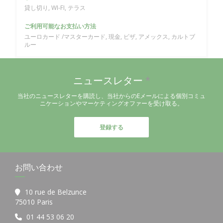
貸し切り, WI-FI, テラス
ご利用可能なお支払い方法
ユーロカード /マスターカード, 現金, ビザ, アメックス, カルトブ
ルー
ニュースレター
*
当社のニュースレターを購読し、当社からのEメールによる個別コミュ
ニケーションやマーケティングオファーを受け取る。
登録する
お問い合わせ
10 rue de Belzunce
((新しいウィンドウで開きます))
75010 Paris
01 44 53 06 20