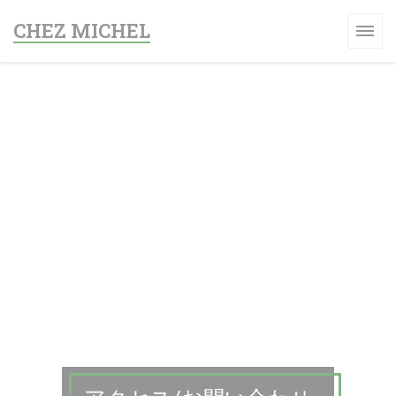
クッキー利用の管理について
CHEZ MICHEL
ます))