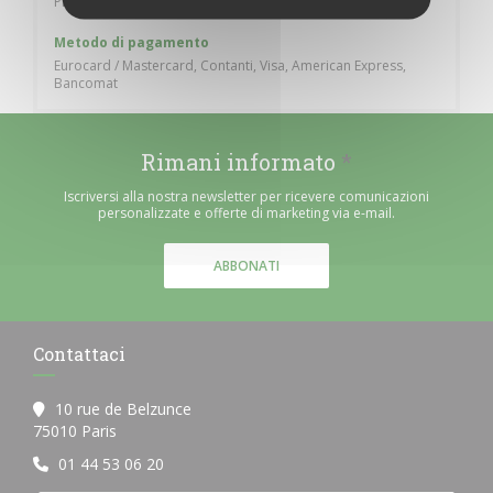
Privatizzazione, Connessione wifi, Terrazzo
Metodo di pagamento
Eurocard / Mastercard, Contanti, Visa, American Express,
Bancomat
Rimani informato
*
Iscriversi alla nostra newsletter per ricevere comunicazioni
personalizzate e offerte di marketing via e-mail.
ABBONATI
Contattaci
10 rue de Belzunce
((apre una nuova finestra))
75010 Paris
01 44 53 06 20