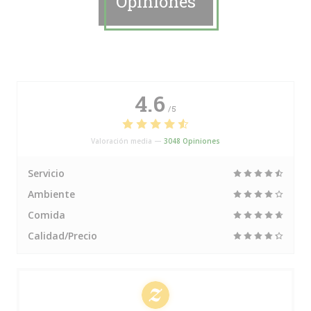
Opiniones
4.6
/5
Valoración media —
3048 Opiniones
Servicio
Ambiente
Comida
Calidad/Precio