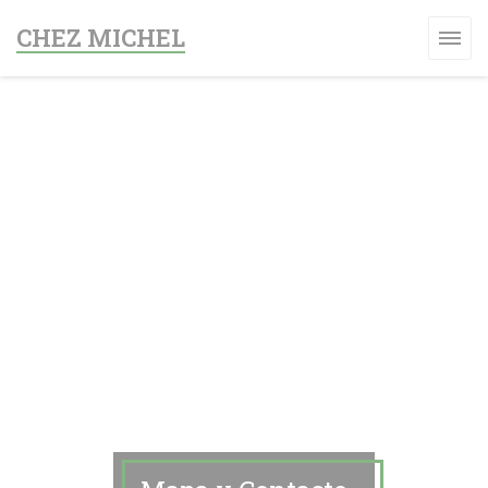
Personalización de sus opciones de cookies
CHEZ MICHEL
A VENTANA))